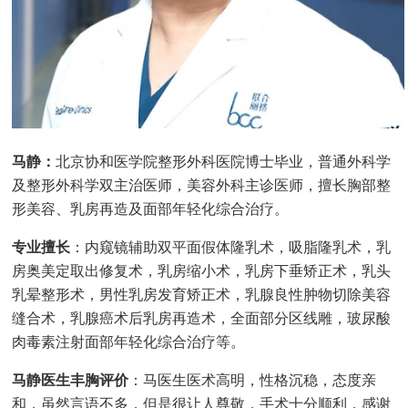
马静：
北京协和医学院整形外科医院博士毕业，普通外科学
及整形外科学双主治医师，美容外科主诊医师，擅长胸部整
形美容、乳房再造及面部年轻化综合治疗。
专业擅长
：内窥镜辅助双平面假体隆乳术，吸脂隆乳术，乳
房奥美定取出修复术，乳房缩小术，乳房下垂矫正术，乳头
乳晕整形术，男性乳房发育矫正术，乳腺良性肿物切除美容
缝合术，乳腺癌术后乳房再造术，全面部分区线雕，玻尿酸
肉毒素注射面部年轻化综合治疗等。
马静医生丰胸评价
：马医生医术高明，性格沉稳，态度亲
和，虽然言语不多，但是很让人尊敬，手术十分顺利，感谢