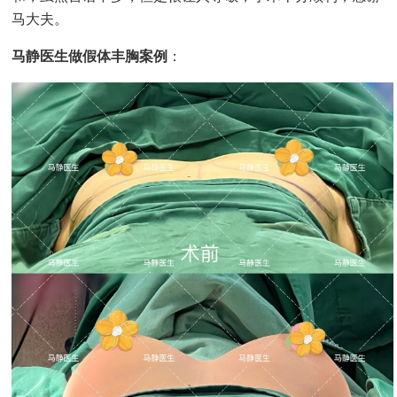
马大夫。
马静医生做假体丰胸案例
： ​​​